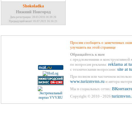
Shokoladka
Нижний Новгород
Дата регистрации: 28.03.2010 20:39:20
Предыдущий визит: 05.07.2021 16:16:21
Просим сообщить о замеченных ошиб
улучшить на этой странице
Обращайтесь к нам
с предложениями и конструктивной 
reklama at t
по вопросам рекламы:
site at 
с техническими вопросами:
При полном или частичном использо
www.turizmvnn.ru
и автора матери
ВКонтакт
Мы в социальных сетях:
turizmvnn.
Copyright © 2010 - 2026