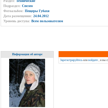
Раздел:
Технические
Подраздел:
Спелео
Фотоальбом:
Пещеры Губахи
Дата размещения:
24.04.2012
Уровень доступа:
Всем пользователям
Информация об авторе
Зарегистрируйтесь
или
войдите
, и вы 