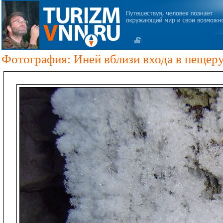
Фотография: Иней вблизи входа в пещер