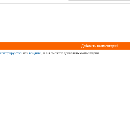
Добавить комментарий
егистрируйтесь
или
войдите
, и вы сможете добавлять комментарии