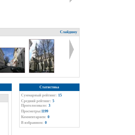
Слайдшоу
Статистика
Суммарный рейтинг:
15
Средний рейтинг:
5
Проголосовало:
3
Просмотры:
1199
Комментариев:
0
В избранном:
0