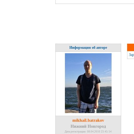
Информация об авторе
Зар
mikhail.batrakov
Нижний Новгород
Дата регистрации: 08.04.2010 23:45:14