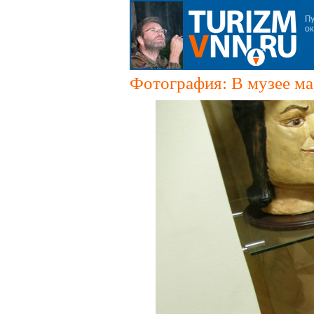
Фотография: В музее м