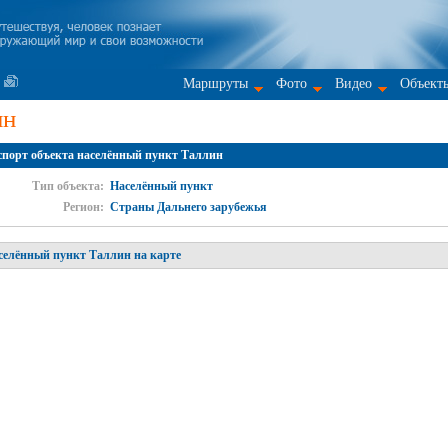
Маршруты
Фото
Видео
Объект
ин
спорт объекта населённый пункт Таллин
Тип объекта:
Населённый пункт
Регион:
Страны Дальнего зарубежья
селённый пункт Таллин на карте