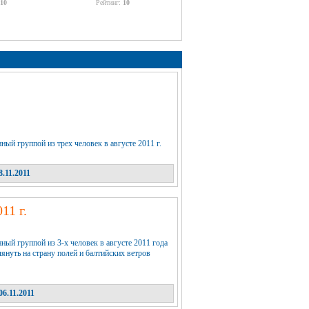
10
Рейтинг:
10
ый группой из трех человек в августе 2011 г.
.11.2011
11 г.
ый группой из 3-х человек в августе 2011 года
януть на страну полей и балтийских ветров
6.11.2011