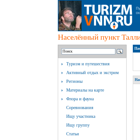
Населённый пункт Талл
Па
Туризм и путешествия
Активный отдых и экстрим
На
Регионы
Материалы на карте
Флора и фауна
Соревнования
Ищу участника
Ищу группу
Статьи