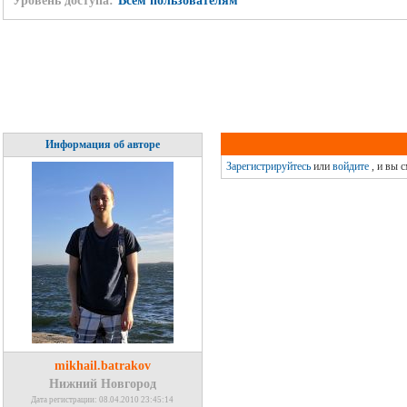
Уровень доступа:
Всем пользователям
Информация об авторе
Зарегистрируйтесь
или
войдите
, и вы 
mikhail.batrakov
Нижний Новгород
Дата регистрации: 08.04.2010 23:45:14