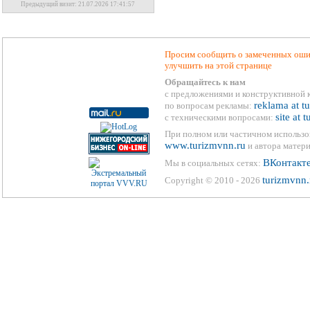
Предыдущий визит: 21.07.2026 17:41:57
Просим сообщить о замеченных ошиб
улучшить на этой странице
Обращайтесь к нам
с предложениями и конструктивной 
reklama at t
по вопросам рекламы:
site at 
с техническими вопросами:
При полном или частичном использо
www.turizmvnn.ru
и автора матери
ВКонтакт
Мы в социальных сетях:
turizmvnn.
Copyright © 2010 - 2026