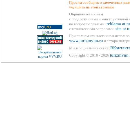
Просим сообщить о замеченных ошиб
улучшить на этой странице
Обращайтесь к нам
с предложениями и конструктивной 
reklama at t
по вопросам рекламы:
site at 
с техническими вопросами:
При полном или частичном использо
www.turizmvnn.ru
и автора матери
ВКонтакт
Мы в социальных сетях:
turizmvnn.
Copyright © 2010 - 2026