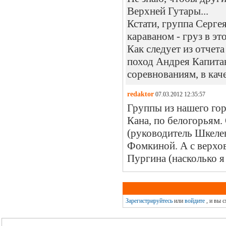
Верхней Гутары...
Кстати, группа Серге
караваном - груз в эт
Как следует из отчета
поход Андрея Капитан
соревнованиям, в кач
redaktor
07.03.2012 12:35:57
Группы из нашего гор
Кана, по белогорьям.
(руководитель Шкелев 
Фомкиной. А с верхов
Пургина (насколько я
Зарегистрируйтесь
или
войдите
, и вы 