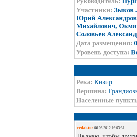
Руководитель:
Пург
Участники:
Зыков 
Юрий Александров
Михайлович, Окмя
Соловьев Александ
Дата размещения:
0
Уровень доступа:
В
Река:
Кизир
Вершина:
Грандиозн
Населенные пункт
redaktor
06.03.2012 16:03:31
Не знаю, чтобы други