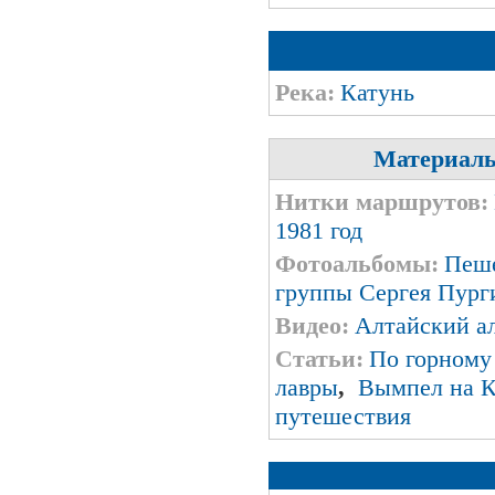
Река:
Катунь
Материалы
Нитки маршрутов:
1981 год
Фотоальбомы:
Пеше
группы Сергея Пурги
Видео:
Алтайский а
Статьи:
По горному
лавры
,
Вымпел на К
путешествия