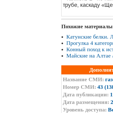
трубе, каскаду «Ще
Похожие материалы
Катунские белки. Л
Прогулка 4 категор
Конный поход к ист
Майские на Алтае /
Дополни
Название СМИ:
га
Номер СМИ:
43 (13
Дата публикации:
1
Дата размещения:
2
Уровень доступа:
В