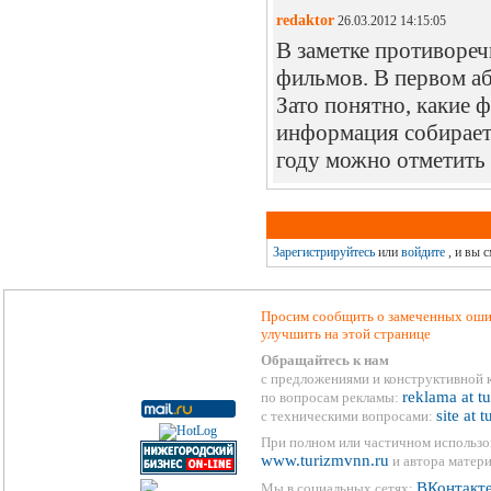
redaktor
26.03.2012 14:15:05
В заметке противоре
фильмов. В первом аб
Зато понятно, какие 
информация собирает
году можно отметить 
Зарегистрируйтесь
или
войдите
, и вы 
Просим сообщить о замеченных ошиб
улучшить на этой странице
Обращайтесь к нам
с предложениями и конструктивной 
reklama at t
по вопросам рекламы:
site at 
с техническими вопросами:
При полном или частичном использо
www.turizmvnn.ru
и автора матери
ВКонтакт
Мы в социальных сетях: