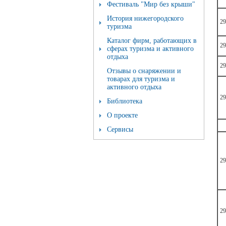
Фестиваль "Мир без крыши"
История нижегородского
29
туризма
Каталог фирм, работающих в
29
сферах туризма и активного
отдыха
29
Отзывы о снаряжении и
товарах для туризма и
активного отдыха
29
Библиотека
О проекте
Сервисы
29
29