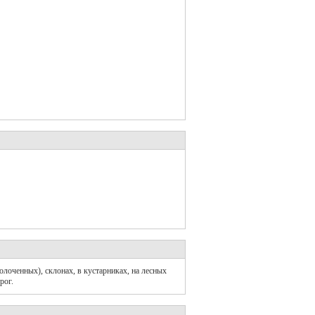
олоченных), склонах, в кустарниках, на лесных
рог.