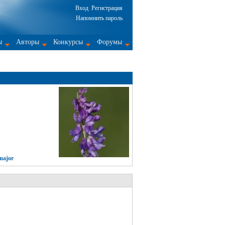
Вход
Регистрация
Напомнить пароль
ы
Авторы
Конкурсы
Форумы
major