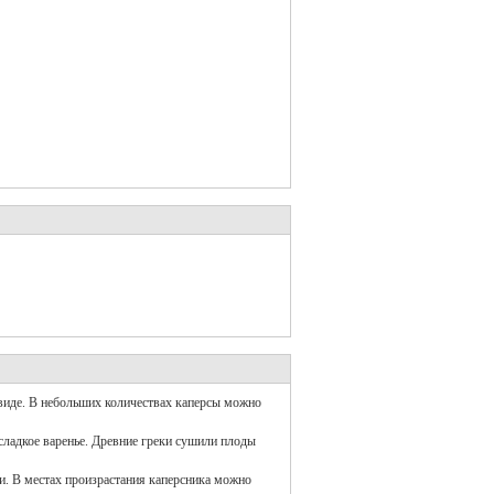
виде. В небольших количествах каперсы можно
сладкое варенье. Древние греки сушили плоды
и. В местах произрастания каперсника можно