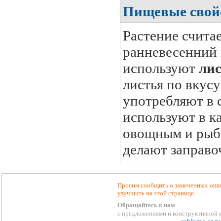
Пищевые свой
Растение счита
ранневесенний 
используют
лис
листья по вкус
употребляют в с
используют в к
овощным и рыбн
делают заправо
Просим сообщить о замеченных ошиб
улучшить на этой странице
Обращайтесь к нам
с предложениями и конструктивной 