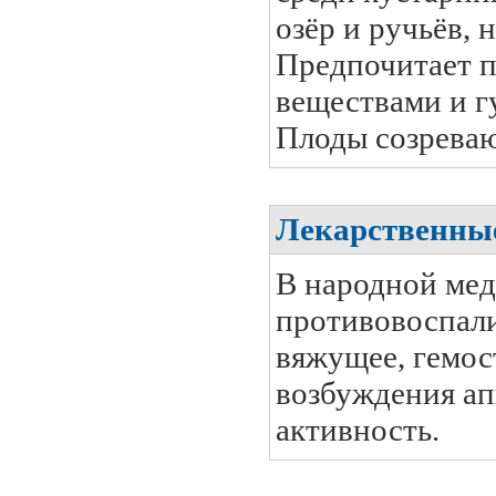
озёр и ручьёв, 
Предпочитает п
веществами и гу
Плоды созреваю
Лекарственные
В народной мед
противовоспали
вяжущее, гемос
возбуждения ап
активность.