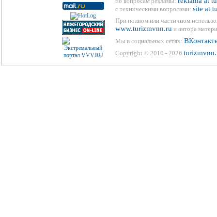
reklama at t
по вопросам рекламы:
site at 
с техническими вопросами:
При полном или частичном использо
www.turizmvnn.ru
и автора матери
ВКонтакт
Мы в социальных сетях:
turizmvnn.
Copyright © 2010 - 2026