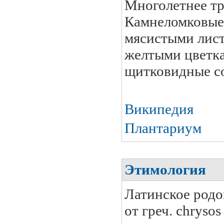
Многолетнее тр
Камнеломковые
мясистыми лист
желтыми цветка
щитковидные со
Википедия
Плантариум
Этимология
Латинское родо
от греч. chrysos