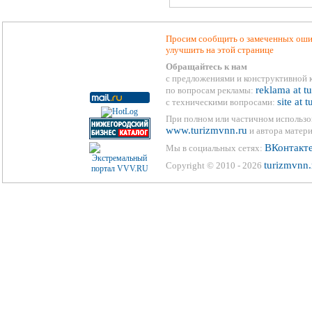
Просим сообщить о замеченных ошиб
улучшить на этой странице
Обращайтесь к нам
с предложениями и конструктивной 
reklama at t
по вопросам рекламы:
site at 
с техническими вопросами:
При полном или частичном использо
www.turizmvnn.ru
и автора матери
ВКонтакт
Мы в социальных сетях:
turizmvnn.
Copyright © 2010 - 2026