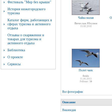
Фестиваль "Мир без крыши"
История нижегородского
туризма
Чайка малая
О
Каталог фирм, работающих в
Вячеслав Юсупов
сферах туризма и активного
19.08.2018
отдыха
Отзывы о снаряжении и
товарах для туризма и
активного отдыха
Библиотека
О проекте
Сервисы
Полет чаек
4enix
11.06.2013
Рейтинг:
50
Все фотографии
Описание
Википедия