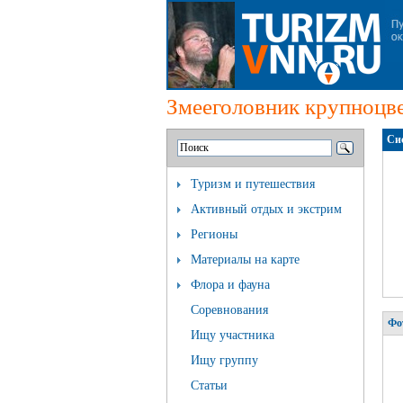
Змееголовник крупноцв
Си
Туризм и путешествия
Активный отдых и экстрим
Регионы
Материалы на карте
Флора и фауна
Соревнования
Фо
Ищу участника
Ищу группу
Статьи