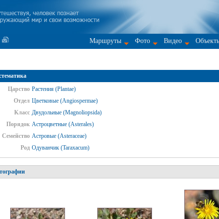
Маршруты
Фото
Видео
Объект
стематика
Царство
Растения (Plantae)
Отдел
Цветковые (Angiospermae)
Класс
Двудольные (Magnoliopsida)
Порядок
Астроцветные (Asterales)
Семейство
Астровые (Asteraceae)
Род
Одуванчик (Taraxacum)
тографии