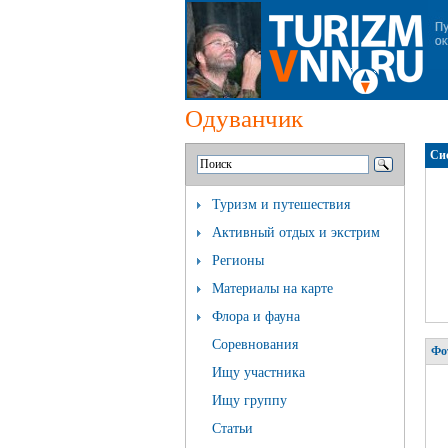
Одуванчик
Си
Туризм и путешествия
Активный отдых и экстрим
Регионы
Материалы на карте
Флора и фауна
Соревнования
Фо
Ищу участника
Ищу группу
Статьи