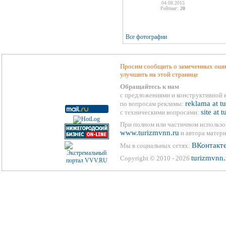
04.08.2015
Рейтинг:
20
Все фотографии
Просим сообщить о замеченных ошиб
улучшить на этой странице
Обращайтесь к нам
с предложениями и конструктивной 
reklama at t
по вопросам рекламы:
site at 
с техническими вопросами:
При полном или частичном использо
www.turizmvnn.ru
и автора матери
ВКонтакт
Мы в социальных сетях:
turizmvnn.
Copyright © 2010 - 2026