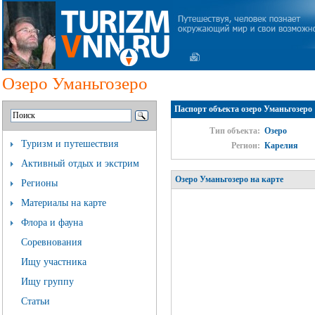
Озеро Уманьгозеро
Паспорт объекта озеро Уманьгозеро
Тип объекта:
Озеро
Туризм и путешествия
Регион:
Карелия
Активный отдых и экстрим
Озеро Уманьгозеро на карте
Регионы
Материалы на карте
Флора и фауна
Соревнования
Ищу участника
Ищу группу
Статьи