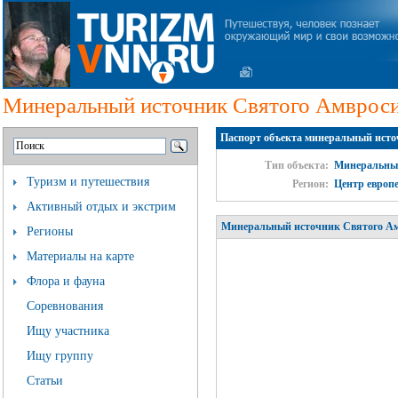
Минеральный источник Святого Амврос
Паспорт объекта минеральный ист
Тип объекта:
Минеральны
Туризм и путешествия
Регион:
Центр европ
Активный отдых и экстрим
Минеральный источник Святого Ам
Регионы
Материалы на карте
Флора и фауна
Соревнования
Ищу участника
Ищу группу
Статьи