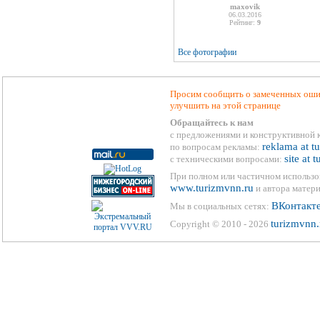
maxovik
06.03.2016
Рейтинг:
9
Все фотографии
Просим сообщить о замеченных ошиб
улучшить на этой странице
Обращайтесь к нам
с предложениями и конструктивной 
reklama at t
по вопросам рекламы:
site at 
с техническими вопросами:
При полном или частичном использо
www.turizmvnn.ru
и автора матери
ВКонтакт
Мы в социальных сетях:
turizmvnn.
Copyright © 2010 - 2026