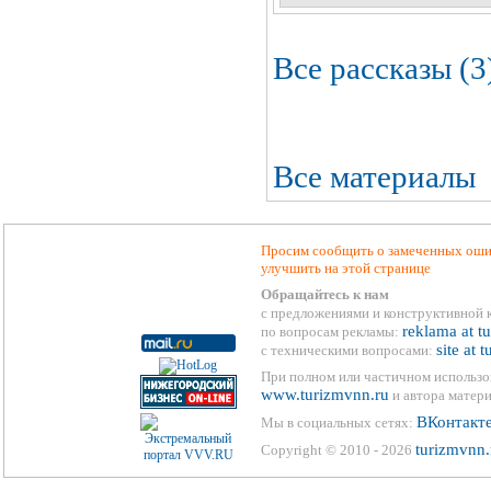
Все рассказы (3
Все материалы
Просим сообщить о замеченных ошиб
улучшить на этой странице
Обращайтесь к нам
с предложениями и конструктивной 
reklama at t
по вопросам рекламы:
site at 
с техническими вопросами:
При полном или частичном использо
www.turizmvnn.ru
и автора матери
ВКонтакт
Мы в социальных сетях:
turizmvnn.
Copyright © 2010 - 2026