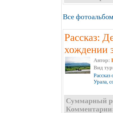
Все фотоальбом
Рассказ: Д
хождении 
Автор:
Вид тур
Рассказ
Урала, с
Суммарный р
Комментарии