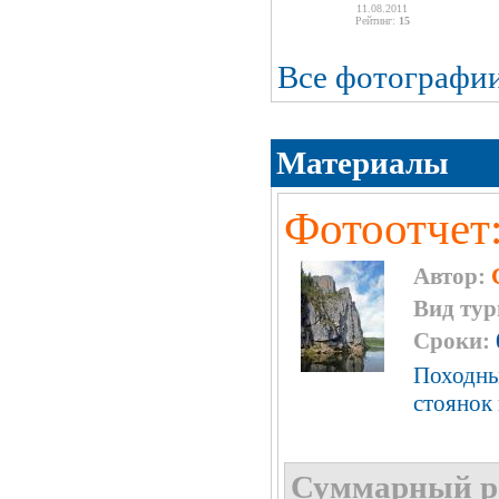
11.08.2011
Рейтинг:
15
Все фотографи
Материалы
Фотоотчет
Автор:
Вид тур
Сроки:
Походны
стоянок 
Суммарный р