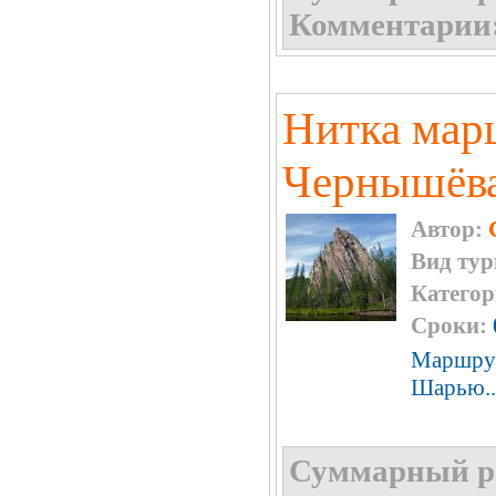
Комментарии
Нитка мар
Чернышёв
Автор:
Вид тур
Категор
Сроки:
Маршрут
Шарью..
Суммарный р