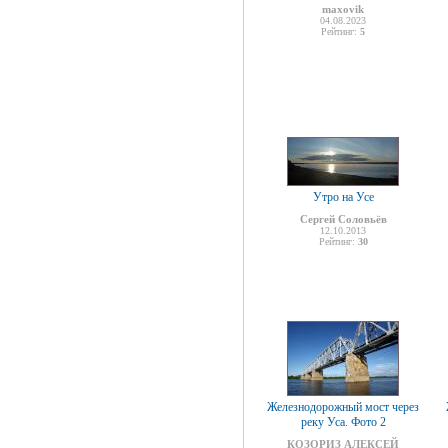
maxovik
04.08.2023
Рейтинг:
5
Утро на Усе
Сергей Соловьёв
12.10.2013
Рейтинг:
30
Железнодорожный мост через
реку Уса. Фото 2
КОЗОРИЗ АЛЕКСЕЙ