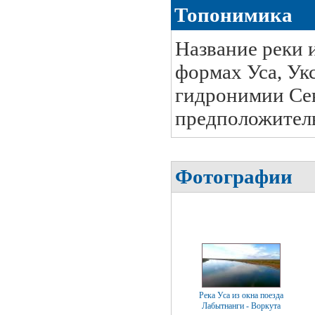
Топонимика
Название реки 
формах Уса, Ук
гидронимии Сев
предположитель
Фотографии
Река Уса из окна поезда
Лабытнанги - Воркута