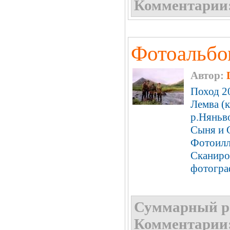
Комментарии
Фотоальбо
Автор:
Поход 20
Лемва (к
р.Няньв
Сыня и С
Фотоилл
Сканиро
фотогра
Суммарный р
Комментарии