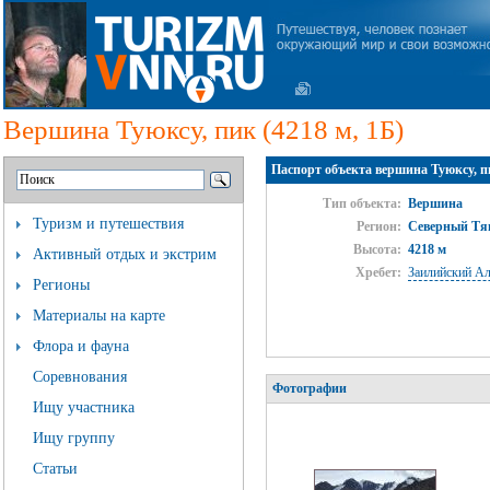
Вершина Туюксу, пик (4218 м, 1Б)
Паспорт объекта вершина Туюксу, пи
Тип объекта:
Вершина
Туризм и путешествия
Регион:
Северный Тя
Высота:
4218 м
Активный отдых и экстрим
Хребет:
Заилийский Ал
Регионы
Материалы на карте
Флора и фауна
Соревнования
Фотографии
Ищу участника
Ищу группу
Статьи