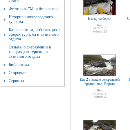
Статьи
Фестиваль "Мир без крыши"
История нижегородского
Назад, на берег!
С
туризма
finn
04.09.2013
Каталог фирм, работающих в
Рейтинг:
25
сферах туризма и активного
отдыха
Отзывы о снаряжении и
товарах для туризма и
активного отдыха
Библиотека
О проекте
Кат-2 в завале центральной
Сервисы
протоки пор. Ворота
finn
04.09.2013
Рейтинг:
25