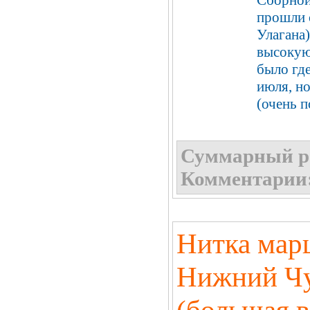
Сборной
прошли 
Улагана)
высокую
было где
июля, но
(очень п
Суммарный р
Комментарии
Нитка мар
Нижний Чу