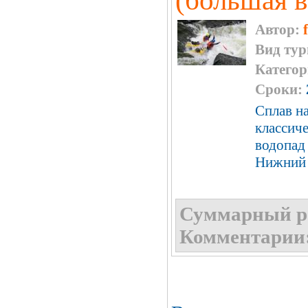
(большая в
Автор:
Вид тур
Категор
Сроки:
Сплав на
классич
водопад
Нижний 
Суммарный р
Комментарии