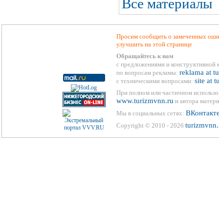
Все материалы
Просим сообщить о замеченных ошиб
улучшить на этой странице
Обращайтесь к нам
с предложениями и конструктивной 
reklama at t
по вопросам рекламы:
site at 
с техническими вопросами:
При полном или частичном использо
www.turizmvnn.ru
и автора матери
ВКонтакт
Мы в социальных сетях:
turizmvnn.
Copyright © 2010 - 2026