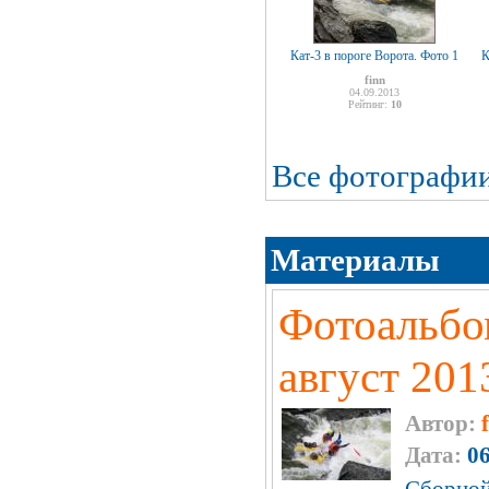
Кат-3 в пороге Ворота. Фото 1
К
finn
04.09.2013
Рейтинг:
10
Все фотографи
Материалы
Фотоальбо
август 201
Автор:
Дата:
06