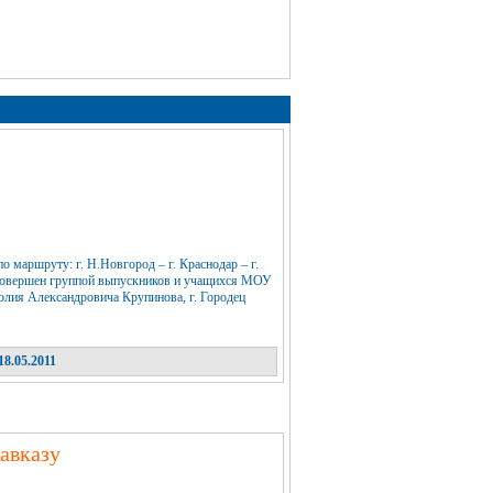
 маршруту: г. Н.Новгород – г. Краснодар – г.
й совершен группой выпускников и учащихся МОУ
олия Александровича Крупинова, г. Городец
18.05.2011
авказу