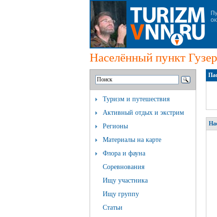
Населённый пункт Гузе
Пас
Туризм и путешествия
Активный отдых и экстрим
На
Регионы
Материалы на карте
Флора и фауна
Соревнования
Ищу участника
Ищу группу
Статьи