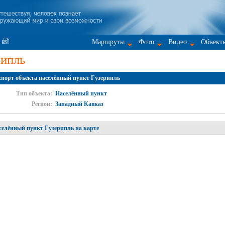
Маршруты
Фото
Видео
Объект
рипль
порт объекта населённый пункт Гузерипль
Тип объекта:
Населённый пункт
Регион:
Западный Кавказ
селённый пункт Гузерипль на карте