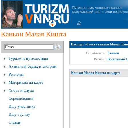
Каньон Малая Кишта
Паспорт объекта каньон Малая Ки
Тип объекта:
Каньон
Туризм и путешествия
Регион:
Восточный 
Активный отдых и экстрим
Каньон Малая Кишта на карте
Регионы
Материалы на карте
Флора и фауна
Соревнования
Ищу участника
Ищу группу
Статьи