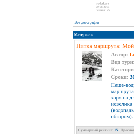
redaktor
29.08.2011
Рейтинг:
25
Все фотографии
Материалы
Нитка маршрута: Мой
Автор:
L
Вид тури
Категори
Сроки:
3
Пеше-водн
маршрута 
хороша дл
невелика 
(водопады
обзором).
Суммарный рейтинг:
15
Просмо