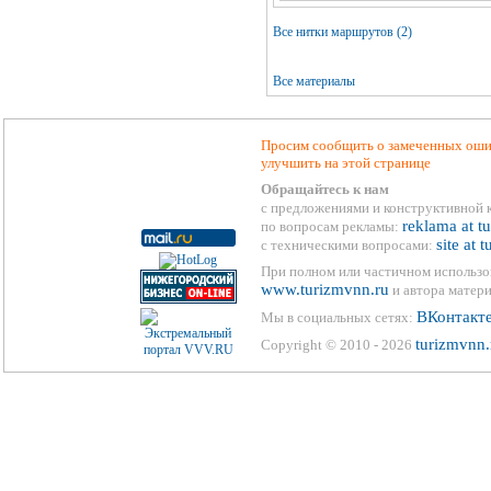
Все нитки маршрутов (2)
Все материалы
Просим сообщить о замеченных ошиб
улучшить на этой странице
Обращайтесь к нам
с предложениями и конструктивной 
reklama at t
по вопросам рекламы:
site at 
с техническими вопросами:
При полном или частичном использо
www.turizmvnn.ru
и автора матери
ВКонтакт
Мы в социальных сетях:
turizmvnn.
Copyright © 2010 - 2026