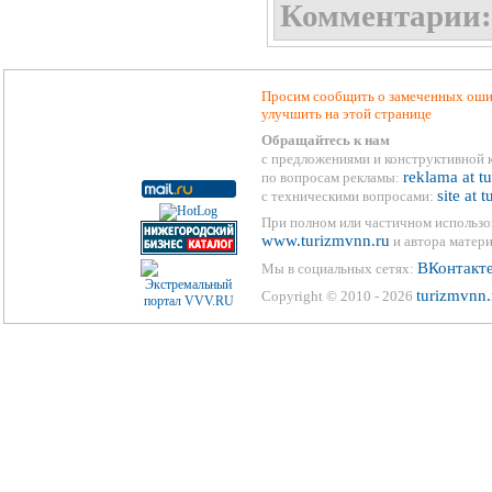
Комментарии:
Просим сообщить о замеченных ошиб
улучшить на этой странице
Обращайтесь к нам
с предложениями и конструктивной 
reklama at t
по вопросам рекламы:
site at 
с техническими вопросами:
При полном или частичном использо
www.turizmvnn.ru
и автора матери
ВКонтакт
Мы в социальных сетях:
turizmvnn.
Copyright © 2010 - 2026