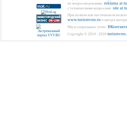
reklama at t
по вопросам рекламы:
site at 
с техническими вопросами:
При полном или частичном использо
www.turizmvnn.ru
и автора матери
ВКонтакт
Мы в социальных сетях:
turizmvnn.
Copyright © 2010 - 2026