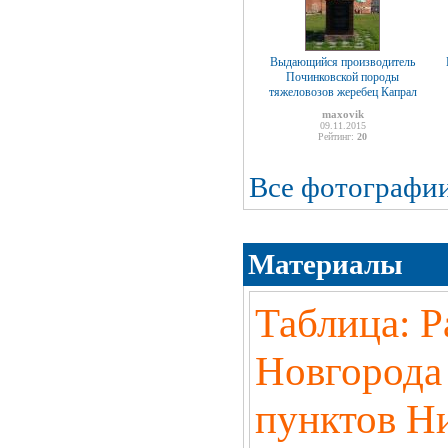
Выдающийся производитель
Починковской породы
тяжеловозов жеребец Капрал
maxovik
09.11.2015
Рейтинг:
20
Все фотографи
Материалы
Таблица: Р
Новгорода
пунктов Н