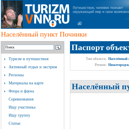
Населённый пункт Починки
Паспорт объек
Туризм и путешествия
Тип объекта:
Населённый 
Регион:
Нижегородск
Активный отдых и экстрим
Регионы
Материалы на карте
Населённый пу
Флора и фауна
Соревнования
Ищу участника
Ищу группу
Статьи