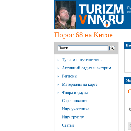
Порог 68 на Китое
Пас
Туризм и путешествия
Активный отдых и экстрим
Регионы
Ма
Материалы на карте
С
Флора и фауна
Соревнования
Ищу участника
Ищу группу
Статьи