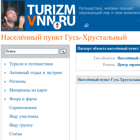
Населённый пункт Гусь-Хрустальный
Паспорт объекта населённый пункт
Тип объекта:
Населённый 
Туризм и путешествия
Регион:
Центр европ
Активный отдых и экстрим
Населённый пункт Гусь-Хрустальны
Регионы
Материалы на карте
Флора и фауна
Соревнования
Ищу участника
Ищу группу
Статьи