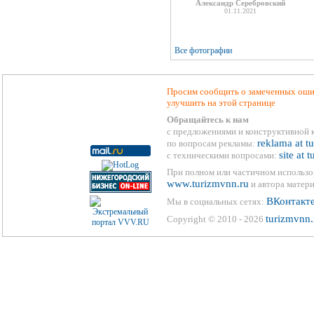
Александр Серебровский
01.11.2021
Все фотографии
Просим сообщить о замеченных ошиб
улучшить на этой странице
Обращайтесь к нам
с предложениями и конструктивной 
reklama at t
по вопросам рекламы:
site at 
с техническими вопросами:
При полном или частичном использо
www.turizmvnn.ru
и автора матери
ВКонтакт
Мы в социальных сетях:
turizmvnn.
Copyright © 2010 - 2026