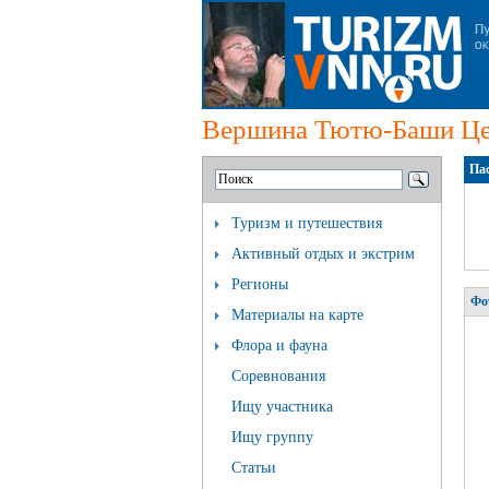
Вершина Тютю-Баши Цен
Пас
Туризм и путешествия
Активный отдых и экстрим
Регионы
Фо
Материалы на карте
Флора и фауна
Соревнования
Ищу участника
Ищу группу
Статьи