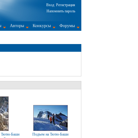
Вход
Регистрация
Напомнить пароль
ы
Авторы
Конкурсы
Форумы
у Тютю-Баши
Подъем на Тютю-Баши