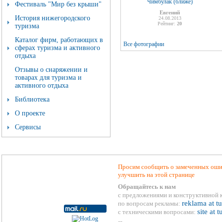
Чимбулак (ближе)
Фестиваль "Мир без крыши"
Евгений
История нижегородского
24.08.2013
Рейтинг:
20
туризма
Каталог фирм, работающих в
Все фотографии
сферах туризма и активного
отдыха
Отзывы о снаряжении и
товарах для туризма и
активного отдыха
Библиотека
О проекте
Сервисы
Просим сообщить о замеченных ошиб
улучшить на этой странице
Обращайтесь к нам
с предложениями и конструктивной 
reklama at t
по вопросам рекламы:
site at 
с техническими вопросами: