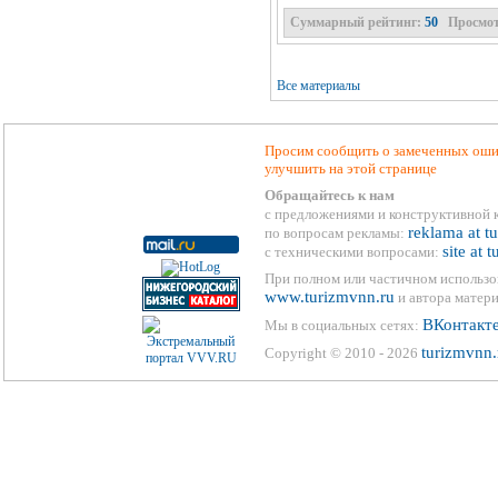
Суммарный рейтинг:
50
Просмо
Все материалы
Просим сообщить о замеченных ошиб
улучшить на этой странице
Обращайтесь к нам
с предложениями и конструктивной 
reklama at t
по вопросам рекламы:
site at 
с техническими вопросами:
При полном или частичном использо
www.turizmvnn.ru
и автора матери
ВКонтакт
Мы в социальных сетях:
turizmvnn.
Copyright © 2010 - 2026