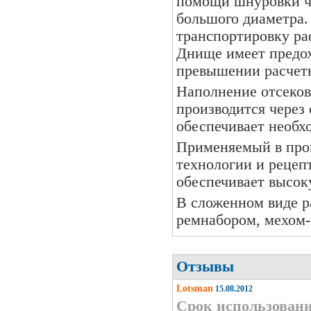
помощи шнуровки ч
большого диаметра.
транспортировку ра
Днище имеет предо
превышении расчетн
Наполнение отсеков
производится через
обеспечивает необхо
Применяемый в про
технологии и реце
обеспечивает высок
В сложенном виде р
ремнабором, мехом-
Отзывы
Lotsman
15.08.2012
Срок использовани