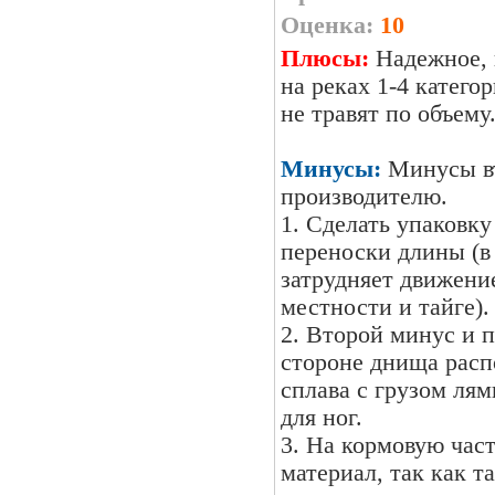
Оценка:
10
Плюсы:
Надежное, к
на реках 1-4 катего
не травят по объему
Минусы:
Минусы вт
производителю.
1. Сделать упаковку
переноски длины (в
затрудняет движение
местности и тайге).
2. Второй минус и п
стороне днища распо
сплава с грузом ля
для ног.
3. На кормовую час
материал, так как т