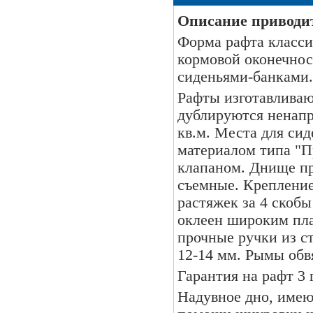
Описание приводит
Форма рафта класси
кормовой оконечно
сиденьями-банками.
Рафты изготавливаю
дублируются ненапр
кв.м. Места для си
материалом типа "
клапаном. Днище пр
съемные. Крепление
растяжек за 4 скоб
оклеен широким пл
прочные ручки из с
12-14 мм. Рымы обв
Гарантия на рафт 3 
Надувное дно, имею