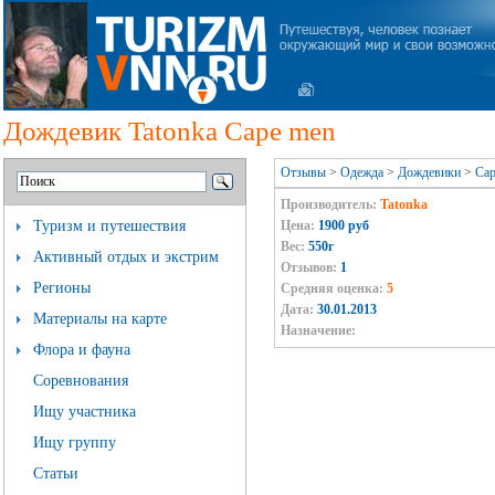
Дождевик Tatonka Cape men
Отзывы
>
Одежда
>
Дождевики
>
Cap
Производитель:
Tatonka
Туризм и путешествия
Цена:
1900 руб
Вес:
550г
Активный отдых и экстрим
Отзывов:
1
Регионы
Средняя оценка:
5
Дата:
30.01.2013
Материалы на карте
Назначение:
Флора и фауна
Соревнования
Ищу участника
Ищу группу
Статьи