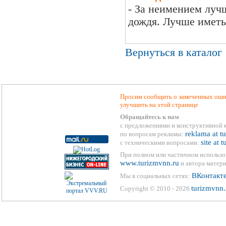
- За неимением луч
дождя. Лучше иметь 
Вернуться в каталог
Просим сообщить о замеченных ошиб
улучшить на этой странице
Обращайтесь к нам
с предложениями и конструктивной 
reklama at t
по вопросам рекламы:
site at 
с техническими вопросами:
При полном или частичном использо
www.turizmvnn.ru
и автора матери
ВКонтакт
Мы в социальных сетях:
turizmvnn.
Copyright © 2010 - 2026