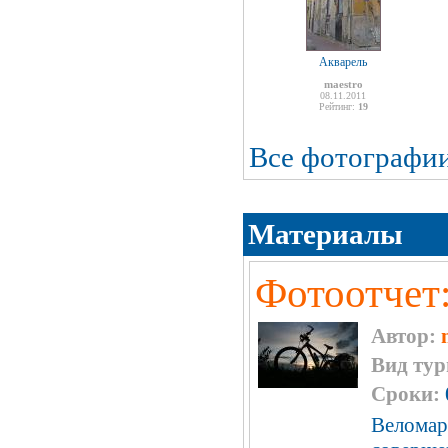
Акварель
maestro
08.11.2011
Рейтинг:
19
Все фотографи
Материалы
Фотоотчет:
Автор:
Вид тур
Сроки:
Веломар