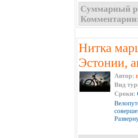
Суммарный р
Комментарии
Нитка мар
Эстонии, ав
Автор:
Вид тур
Сроки:
Велопут
совершен
Разверн