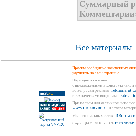
Суммарный р
Комментарии
Все материалы
Просим сообщить о замеченных ошиб
улучшить на этой странице
Обращайтесь к нам
с предложениями и конструктивной 
reklama at t
по вопросам рекламы:
site at 
с техническими вопросами:
При полном или частичном использо
www.turizmvnn.ru
и автора матери
ВКонтакт
Мы в социальных сетях:
turizmvnn.
Copyright © 2010 - 2026