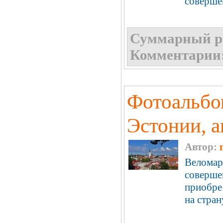
совершен
Суммарный р
Комментарии
Фотоальбо
Эстонии, ав
Автор:
Веломар
совершен
приобрес
на стран