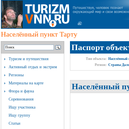
Населённый пункт Тарту
Паспорт объек
Туризм и путешествия
Тип объекта:
Населённый 
Регион:
Страны Даль
Активный отдых и экстрим
Регионы
Материалы на карте
Населённый пу
Флора и фауна
Соревнования
Ищу участника
Ищу группу
Статьи